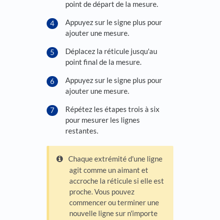
point de départ de la mesure.
Appuyez sur le signe plus pour
ajouter une mesure.
Déplacez la réticule jusqu'au
point final de la mesure.
Appuyez sur le signe plus pour
ajouter une mesure.
Répétez les étapes trois à six
pour mesurer les lignes
restantes.
Chaque extrémité d'une ligne
agit comme un aimant et
accroche la réticule si elle est
proche. Vous pouvez
commencer ou terminer une
nouvelle ligne sur n'importe