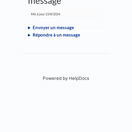
message
Mis à jour
23/8/2024
.
Envoyer un message
Répondre à un message
Powered by HelpDocs
(opens in a new tab)