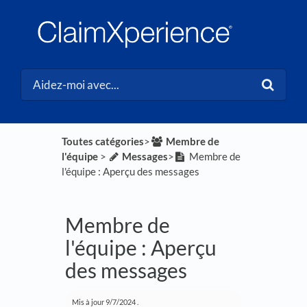
Toutes catégories
​>​
​Membre de
l'équipe
​ > ​
​Messages
​>​
Membre de
l'équipe : Aperçu des messages
Membre de
l'équipe : Aperçu
des messages
Mis à jour
9/7/2024
.