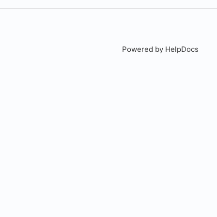
Powered by HelpDocs
(open