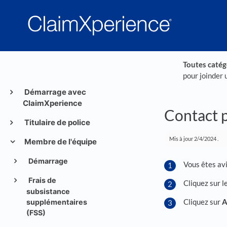
Toutes catég
pour joinder 
Démarrage avec
ClaimXperience
Contact p
Titulaire de police
Mis à jour
2/4/2024
.
Membre de l'équipe
Démarrage
Vous êtes avi
Frais de
Cliquez sur le
subsistance
Cliquez sur
A
supplémentaires
(FSS)