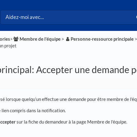
ories
​>​
​Membre de l'équipe
​ > ​
​Personne-ressource principale
​ >
un projet
rincipal: Accepter une demande po
sé lorsque quelqu’un effectue une demande pour être membre de l'équi
 lien compris dans la notification.
ccepter
sur la fiche du demandeur à la page Membre de l'équipe.