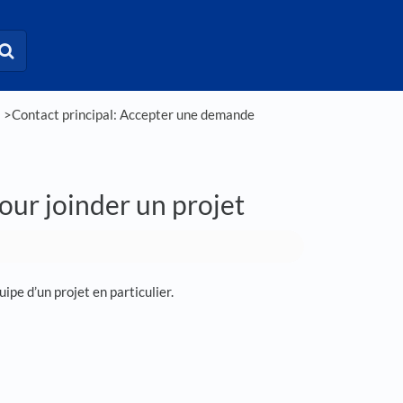
 ​
​>​ Contact principal: Accepter une demande
ur joinder un projet
pe d’un projet en particulier.