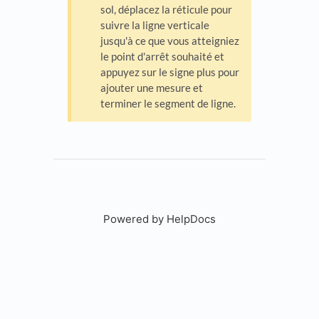
sol, déplacez la réticule pour
suivre la ligne verticale
jusqu'à ce que vous atteigniez
le point d'arrêt souhaité et
appuyez sur le signe plus pour
ajouter une mesure et
terminer le segment de ligne.
Powered by HelpDocs
(opens in a new tab)