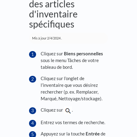
des articles
d'inventaire
spécifiques
Mis à jour
2/4/2024
.
Cliquez sur
Biens personnelles
sous le menu Tâches de votre
tableau de bord.
Cliquez sur l’onglet de
l’inventaire que vous désirez
rechercher (p. ex. Remplacer,
Marqué, Nettoyage/stockage).
Cliquez sur
.
Entrez vos termes de recherche.
Appuyez sur la touche
Entrée
de