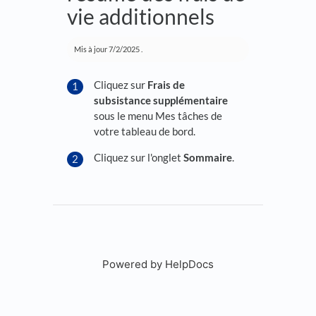
vie additionnels
Mis à jour
7/2/2025
.
Cliquez sur
Frais de
subsistance supplémentaire
sous le menu Mes tâches de
votre tableau de bord.
Cliquez sur l'onglet
Sommaire
.
Powered by HelpDocs
(opens in a new tab)