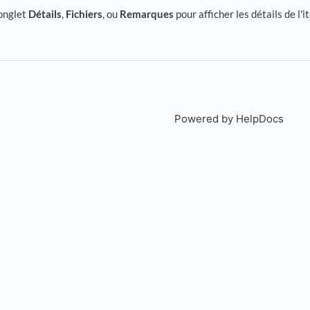
’onglet
Détails
,
Fichiers
, ou
Remarques
pour afficher les détails de l'i
Powered by HelpDocs
(open