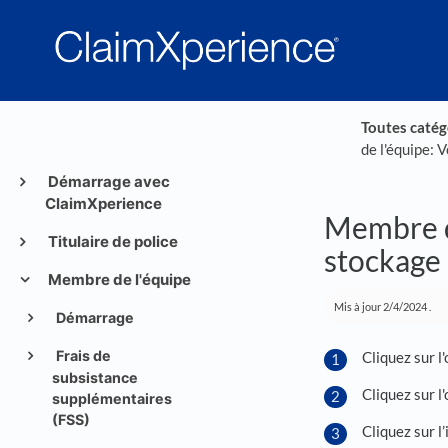
Toutes catég
de l'équipe: V
Démarrage avec
ClaimXperience
Membre de
Titulaire de police
stockage
Membre de l'équipe
Mis à jour
2/4/2024
.
Démarrage
Frais de
Cliquez sur l
subsistance
Cliquez sur l
supplémentaires
(FSS)
Cliquez sur l