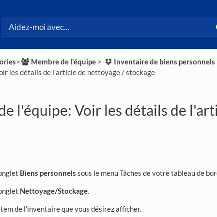
ories
​>​
​Membre de l'équipe
​ > ​
​Inventaire de biens personnels
​
oir les détails de l'article de nettoyage / stockage
 l'équipe: Voir les détails de l'art
'onglet
Biens personnels
sous le menu Tâches de votre tableau de bor
'onglet
Nettoyage/Stockage
.
’item de l’inventaire que vous désirez afficher.