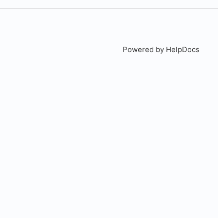
Powered by HelpDocs
(open