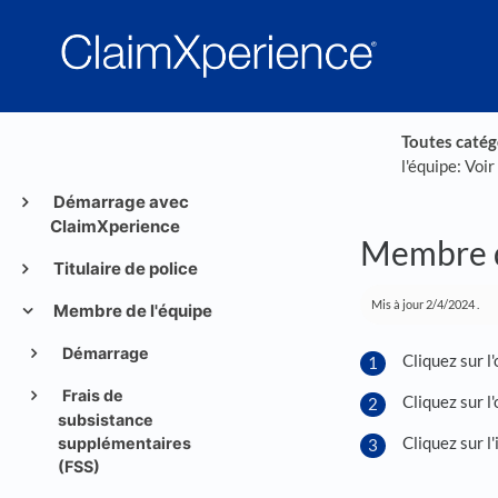
Toutes catég
l'équipe: Voi
Démarrage avec
ClaimXperience
Membre de
Titulaire de police
Mis à jour
2/4/2024
.
Membre de l'équipe
Démarrage
Cliquez sur l
Frais de
Cliquez sur l
subsistance
Cliquez sur l
supplémentaires
(FSS)