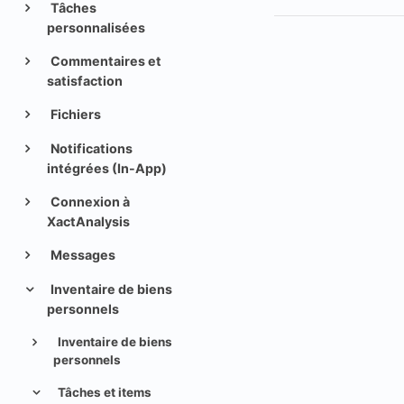
Tâches
personnalisées
Commentaires et
satisfaction
Fichiers
Notifications
intégrées (In-App)
Connexion à
XactAnalysis
Messages
Inventaire de biens
personnels
Inventaire de biens
personnels
Tâches et items