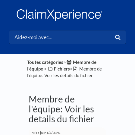
Toutes catégories
​>​
​Membre de
l'équipe
​ > ​
​Fichiers
​>​
Membre de
l'équipe: Voir les details du fichier
Membre de
l'équipe: Voir les
details du fichier
Mis à jour
1/4/2024
.