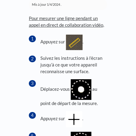
Mis à jour
1/4/2024
.
Pour mesurer une ligne pendant un
appel en direct de collaboration vidéo,
Appuyez sur
.
Suivez les instructions à l’écran
jusqu’à ce que votre appareil
reconnaisse une surface.
Déplacez-vous
au
point de départ de la mesure.
Appuyez sur
.