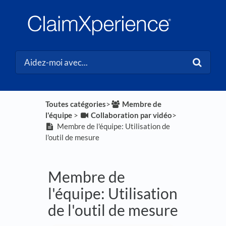
Toutes catégories
​>​
​Membre de
l'équipe
​ > ​
​Collaboration par vidéo
​>​
Membre de l'équipe: Utilisation de
l'outil de mesure
Membre de
l'équipe: Utilisation
de l'outil de mesure