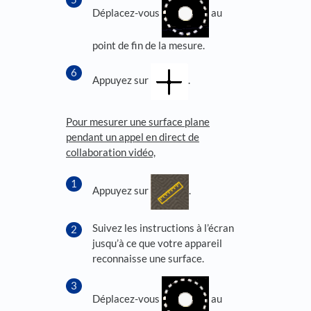
Déplacez-vous
au
point de fin de la mesure.
Appuyez sur
.
Pour mesurer une surface plane
pendant un appel en direct de
collaboration vidéo,
Appuyez sur
.
Suivez les instructions à l’écran
jusqu’à ce que votre appareil
reconnaisse une surface.
Déplacez-vous
au