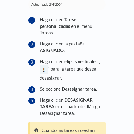
Actualizado
2/4/2024
.
Haga clic en
Tareas
personalizadas
en el menú
Tareas.
Haga clic en la pestaña
ASIGNADO
.
Haga clic en
elipsis verticales
[
] para la tarea que desea
desasignar.
Seleccione
Desasignar tarea
.
Haga clic en
DESASIGNAR
TAREA
en el cuadro de diálogo
Desasignar tarea.
Cuando las tareas no están