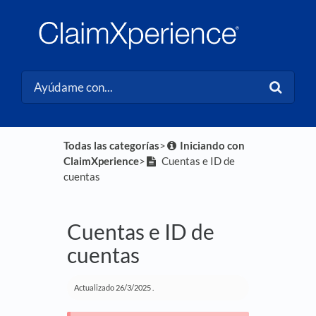
Todas las categorías
​>​
​Iniciando con
ClaimXperience
​>​
Cuentas e ID de
cuentas
Cuentas e ID de
cuentas
Actualizado
26/3/2025
.