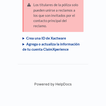
Los titulares de la póliza solo
pueden unirse a reclamos a
los que son invitados por el
contacto principal del
reclamo.
Crea una ID de Xactware
Agrega o actualiza la información
de tu cuenta ClaimXperience
Powered by HelpDocs
(opens in a new tab)