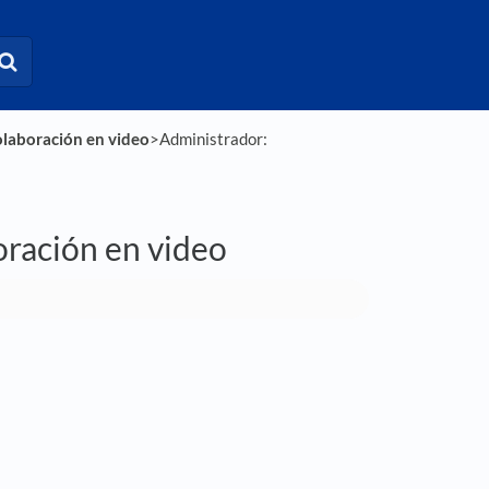
olaboración en video
​>​ Administrador:
oración en video