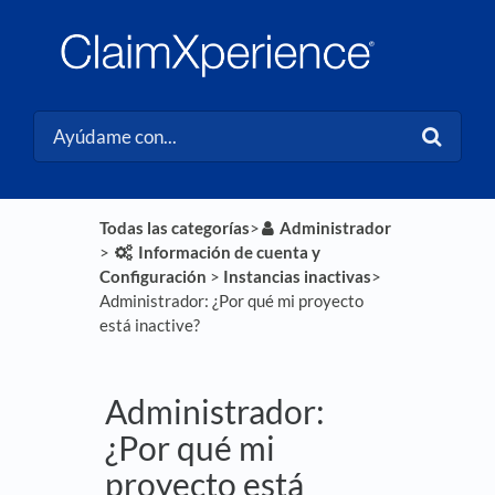
Todas las categorías
​>​
​Administrador
> ​
​Información de cuenta y
Configuración
​ > ​
​Instancias inactivas
​>​
Administrador: ¿Por qué mi proyecto
está inactive?
Administrador:
¿Por qué mi
proyecto está