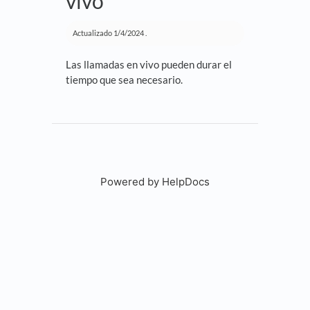
vivo
Actualizado
1/4/2024
.
Las llamadas en vivo pueden durar el
tiempo que sea necesario.
Powered by HelpDocs
(opens in a new tab)