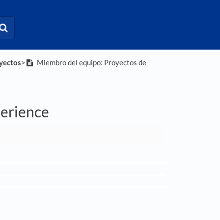
oyectos
​>​
Miembro del equipo: Proyectos de
erience