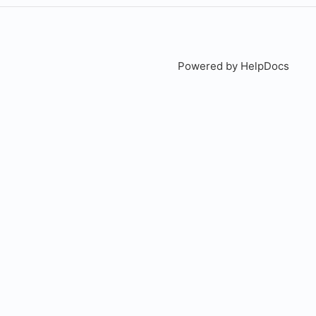
Powered by HelpDocs
(open