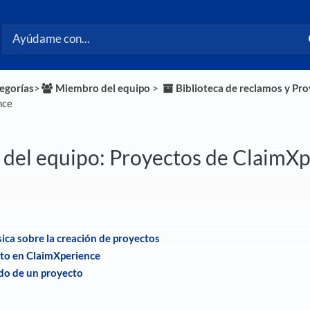
tegorías
​>​
​Miembro del equipo
​ > ​
​Biblioteca de reclamos y Pr
nce
del equipo: Proyectos de ClaimXp
ica sobre la creación de proyectos
cto en ClaimXperience
do de un proyecto