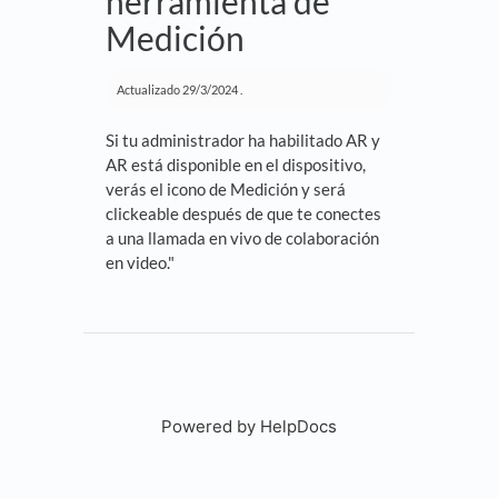
herramienta de
Medición
Actualizado
29/3/2024
.
Si tu administrador ha habilitado AR y
AR está disponible en el dispositivo,
verás el icono de Medición y será
clickeable después de que te conectes
a una llamada en vivo de colaboración
en video."
Powered by HelpDocs
(opens in a new tab)