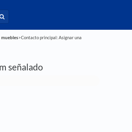
s muebles
​>​ Contacto principal: Asignar una
em señalado