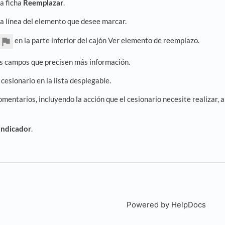
la ficha
Reemplazar
.
la línea del elemento que desee marcar.
en la parte inferior del cajón Ver elemento de reemplazo.
os campos que precisen más información.
 cesionario en la lista desplegable.
omentarios, incluyendo la acción que el cesionario necesite realizar, 
Indicador
.
Powered by HelpDocs
(open