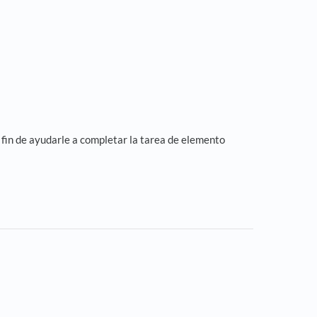
a fin de ayudarle a completar la tarea de elemento
s in a new tab)