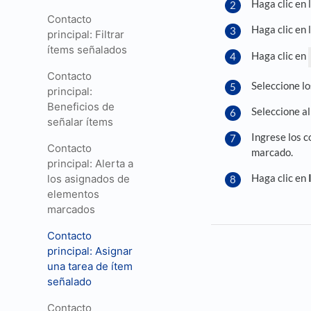
Haga clic en 
Contacto
Haga clic en 
principal: Filtrar
ítems señalados
Haga clic en
Contacto
Seleccione l
principal:
Beneficios de
Seleccione al
señalar ítems
Ingrese los c
Contacto
marcado.
principal: Alerta a
Haga clic en
los asignados de
elementos
marcados
Contacto
principal: Asignar
una tarea de ítem
señalado
Contacto