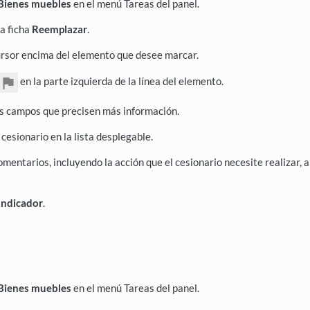
Bienes muebles
en el menú Tareas del panel.
la ficha
Reemplazar
.
ursor encima del elemento que desee marcar.
en la parte izquierda de la línea del elemento.
os campos que precisen más información.
 cesionario en la lista desplegable.
omentarios, incluyendo la acción que el cesionario necesite realizar, 
Indicador
.
Bienes muebles
en el menú Tareas del panel.