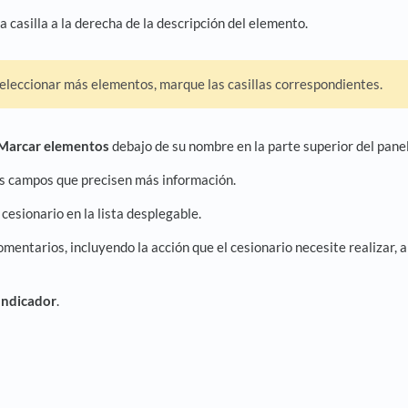
la casilla a la derecha de la descripción del elemento.
eleccionar más elementos, marque las casillas correspondientes.
Marcar elementos
debajo de su nombre en la parte superior del panel
os campos que precisen más información.
 cesionario en la lista desplegable.
omentarios, incluyendo la acción que el cesionario necesite realizar, 
Indicador
.