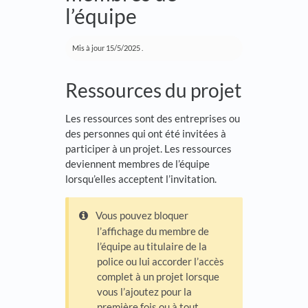
l’équipe
Mis à jour
15/5/2025
.
Ressources du projet
Les ressources sont des entreprises ou
des personnes qui ont été invitées à
participer à un projet. Les ressources
deviennent membres de l’équipe
lorsqu’elles acceptent l’invitation.
Vous pouvez bloquer
l’affichage du membre de
l’équipe au titulaire de la
police ou lui accorder l’accès
complet à un projet lorsque
vous l’ajoutez pour la
première fois ou à tout