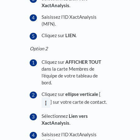
XactAnalysis
.
Saisissez l’ID XactAnalysis
(MFN).
Cliquez sur
LIEN
.
Option 2
Cliquez sur
AFFICHER TOUT
dans la carte Membres de
l’équipe de votre tableau de
bord.
Cliquez sur
ellipse verticale
[
] sur votre carte de contact.
Sélectionnez
Lien vers
XactAnalysis
.
Saisissez l’ID XactAnalysis