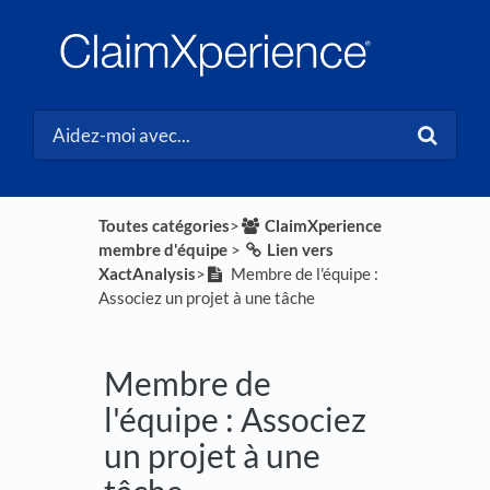
Toutes catégories
​>​
​ClaimXperience
membre d'équipe
​ > ​
​Lien vers
XactAnalysis
​>​
Membre de l'équipe :
Associez un projet à une tâche
Membre de
l'équipe : Associez
un projet à une