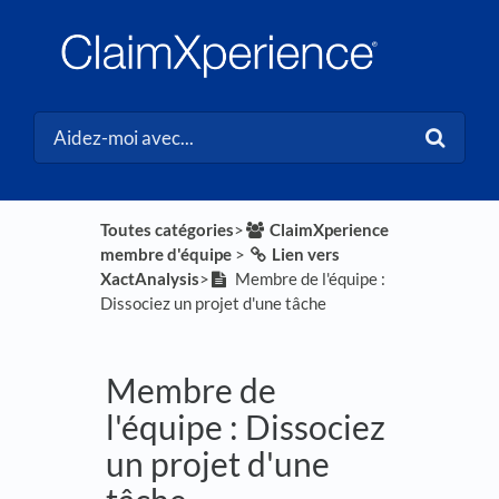
Toutes catégories
​>​
​ClaimXperience
membre d'équipe
​ > ​
​Lien vers
XactAnalysis
​>​
Membre de l'équipe :
Dissociez un projet d'une tâche
Membre de
l'équipe : Dissociez
un projet d'une