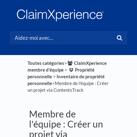
Toutes catégories
​>​
​ClaimXperience
membre d'équipe
​ > ​
​Propriété
personnelle
​ > ​
​Inventaire de propriété
personnelle
​>​ Membre de l'équipe : Créer
un projet via ContentsTrack
Membre de
l'équipe : Créer un
projet via