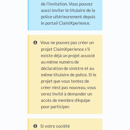
de l'invitation. Vous pouvez
aussi inviter le titulaire de la
police ultérieurement depuis
le portail ClaimXperience.
Vous ne pouvez pas créer un
projet ClaimXperience s'il
existe déjà un projet associé
au même numéro de
déclaration de sinistre et au
même titulaire de police. Si le
projet que vous tentez de
créer n'est pas nouveau, vous
serez invité à demander un
accès de membre d'équipe
pour participer.
Si votre société