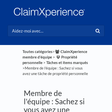
Toutes catégories
​>​
​ClaimXperience
membre d'équipe
​ > ​
​Propriété
personnelle
​ > ​
​Tâches et items marqués
>​ Membre de l'équipe : Sachez si vous
avez une tâche de propriété personnelle
Membre de
l'équipe : Sachez si
vous avez une