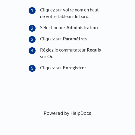
Cliquez sur votre nom en haut
de votre tableau de bord.
Sélectionnez
Administration
.
Cliquez sur
Paramètres
.
Réglez le commutateur
Requis
sur Oui.
Cliquez sur
Enregistrer
.
Powered by HelpDocs
(opens in a new tab)