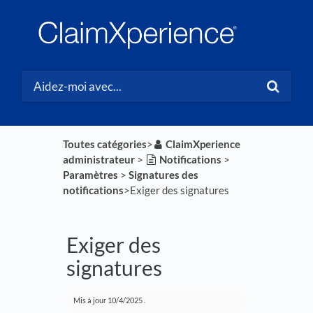
Toutes catégories
​>​
​ClaimXperience
administrateur
​ > ​
​Notifications
​ > ​
Paramètres
​ > ​
​Signatures des
notifications
​>​ Exiger des signatures
Exiger des
signatures
Mis à jour
10/4/2025
.