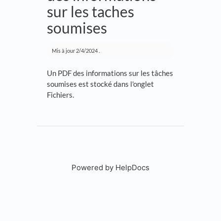
sur les taches
soumises
Mis à jour
2/4/2024
.
Un PDF des informations sur les tâches
soumises est stocké dans l'onglet
Fichiers.
Powered by HelpDocs
(opens in a new tab)