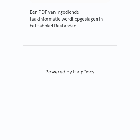
Een PDF van ingediende
taakinformatie wordt opgeslagen in
het tabblad Bestanden.
Powered by HelpDocs
(opens in a new tab)