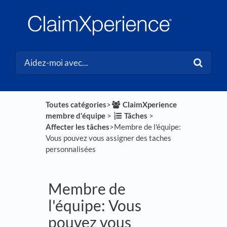
Toutes catégories
​>​
​ClaimXperience
membre d'équipe
​ > ​
​Tâches
​ > ​
Affecter les tâches
​>​ Membre de l'équipe:
Vous pouvez vous assigner des taches
personnalisées
Membre de
l'équipe: Vous
pouvez vous