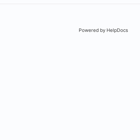
Powered by HelpDocs
(open