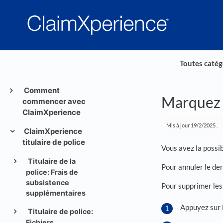
Toutes catég
Comment
Marquez 
commencer avec
ClaimXperience
Mis à jour
19/2/2025
.
ClaimXperience
titulaire de police
Vous avez la possib
Titulaire de la
Pour annuler le der
police: Frais de
subsistence
Pour supprimer les
supplémentaires
Appuyez sur l
Titulaire de police:
Fichiers