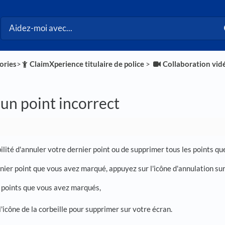
ories
​>​
​ClaimXperience titulaire de police
​ > ​
​Collaboration vid
un point incorrect
ilité d'annuler votre dernier point ou de supprimer tous les points q
nier point que vous avez marqué, appuyez sur l'icône d'annulation sur
 points que vous avez marqués,
'icône de la corbeille pour supprimer sur votre écran.