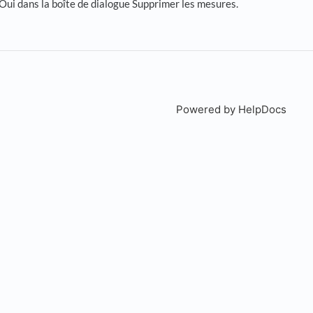
Oui dans la boîte de dialogue Supprimer les mesures.
Powered by HelpDocs
(open