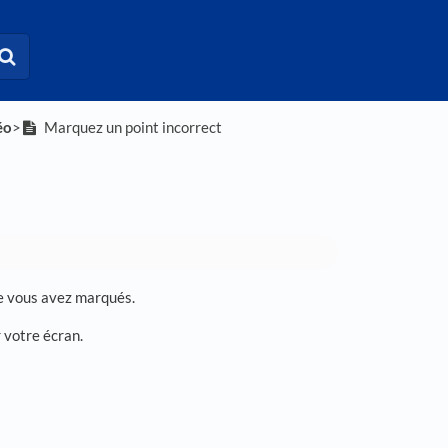
éo
​>​
Marquez un point incorrect
ue vous avez marqués.
 votre écran.