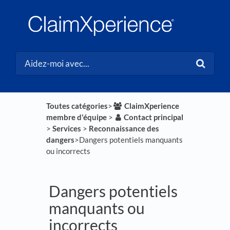
Toutes catégories
​>​
​ClaimXperience
membre d'équipe
​ > ​
​Contact principal
> ​
​Services
​ > ​
​Reconnaissance des
dangers
​>​ Dangers potentiels manquants
ou incorrects
Dangers potentiels
manquants ou
incorrects