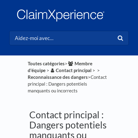
Toutes catégories
​>​
​Membre
d'équipe
​ > ​
​Contact principal
​ > ​
​ > ​
Reconnaissance des dangers
​>​ Contact
principal : Dangers potentiels
manquants ou incorrects
Contact principal :
Dangers potentiels
manquants ou