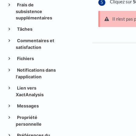
Cliquez sur
S
Frais de
subsistence
supplémentaires
Il n'est pas
Tâches
Commentaires et
satisfaction
Fichiers
Notifications dans
l'application
Lien vers
XactAnalysis
Messages
Propriété
personnelle
Préférences du