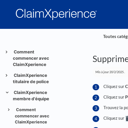
Toutes catég
Comment
Supprime
commencer avec
ClaimXperience
Mis à jour
20/2/2025
.
ClaimXperience
titulaire de police
Cliquez sur
C
ClaimXperience
Cliquez sur
P
membre d'équipe
Trouvez la po
Comment
commencer avec
Cliquez sur
ClaimXperience