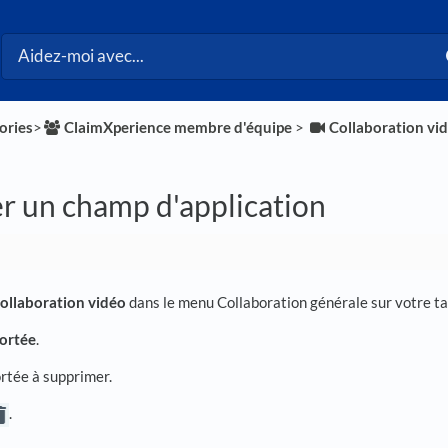
ories
​>​
​ClaimXperience membre d'équipe
​ > ​
​Collaboration vi
r un champ d'application
ollaboration vidéo
dans le menu Collaboration générale sur votre ta
ortée
.
rtée à supprimer.
.