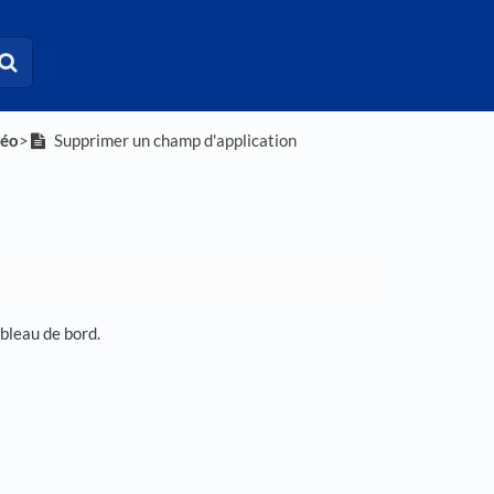
déo
​>​
Supprimer un champ d'application
bleau de bord.