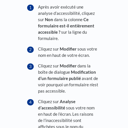
Après avoir exécuté une
analyse d’accessibilité, cliquez
sur
Non
dans la colonne
Ce
formulaire est-il entièrement
accessible ?
sur la ligne du
formulaire.
Cliquez sur
Modifier
sous votre
nom en haut de votre écran.
Cliquez sur
Modifier
dans la
boîte de dialogue
Modification
d’un formulaire publié
avant de
voir pourquoi un formulaire n’est
pas accessible.
Cliquez sur
Analyse
d’accessibilité
sous votre nom
en haut de l’écran. Les raisons
de l’inaccessibilité sont
affichées sous le nom du