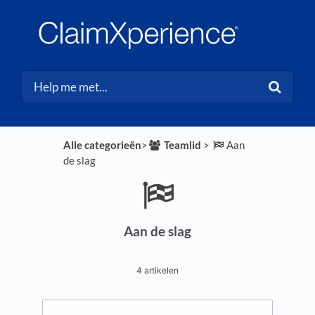
Alle categorieën
​>​
​Teamlid
​ > ​
​Aan
de slag
Aan de slag
4 artikelen