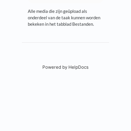
Alle media die zijn geüpload als
onderdeel van de taak kunnen worden
bekeken in het tabblad Bestanden.
Powered by HelpDocs
(opens in a new tab)