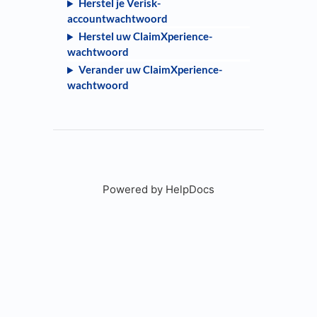
Herstel je Verisk-
accountwachtwoord
Herstel uw ClaimXperience-
wachtwoord
Verander uw ClaimXperience-
wachtwoord
Powered by HelpDocs
(opens in a new tab)