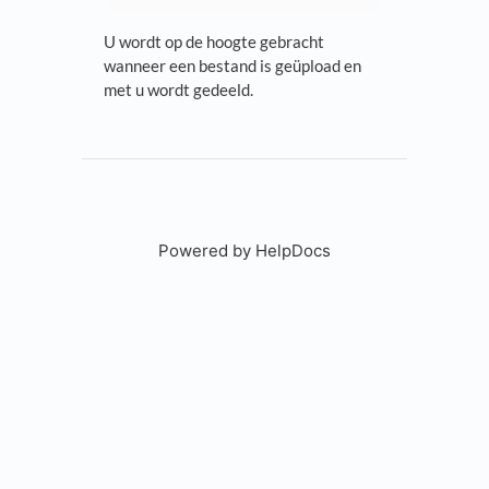
U wordt op de hoogte gebracht
wanneer een bestand is geüpload en
met u wordt gedeeld.
Powered by HelpDocs
(opens in a new tab)