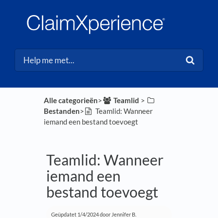
Alle categorieën
​>​
​Teamlid
​ > ​
Bestanden
​>​
Teamlid: Wanneer
iemand een bestand toevoegt
Teamlid: Wanneer
iemand een
bestand toevoegt
Geüpdatet
1/4/2024
door Jennifer B.