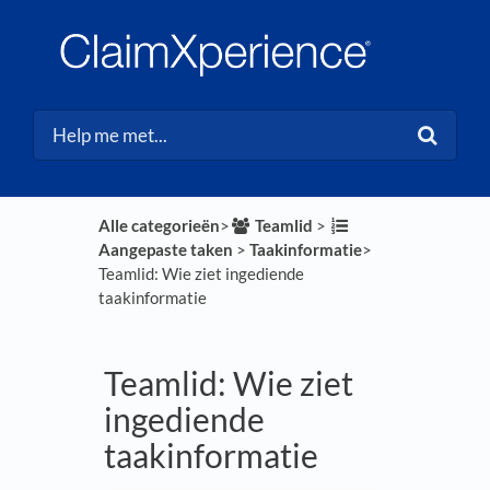
Alle categorieën
​>​
​Teamlid
​ > ​
Aangepaste taken
​ > ​
​Taakinformatie
​>​
Teamlid: Wie ziet ingediende
taakinformatie
Teamlid: Wie ziet
ingediende
taakinformatie