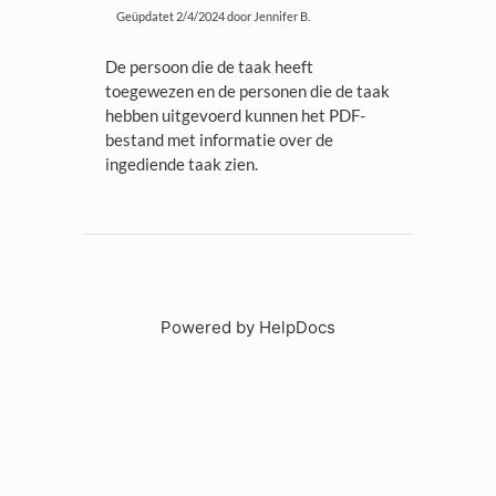
Geüpdatet
2/4/2024
door Jennifer B.
De persoon die de taak heeft
toegewezen en de personen die de taak
hebben uitgevoerd kunnen het PDF-
bestand met informatie over de
ingediende taak zien.
Powered by HelpDocs
(opens in a new tab)