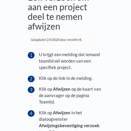
aan een project
deel te nemen
afwijzen
Geüpdatet
2/4/2024
door Jennifer B.
U krijgt een melding dat iemand
teamlid wil worden van een
specifiek project.
Klik op de link in de melding.
Klik op
Afwijzen
op de kaart van
de aanvrager op de pagina
Teamlid.
Klik op
Afwijzen
in het
dialoogvenster
Afwijzingsbevestiging verzoek