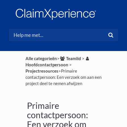
Alle categorieën
​>​
​Teamlid
​ > ​
Hoofdcontactpersoon
​ > ​
Projectresources
​>​ Primaire
contactpersoon: Een verzoek om aan een
project deel te nemen afwijzen
Primaire
contactpersoon:
Een verzoek om