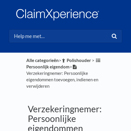
Alle categorieën
​>​
​Polishouder
​ > ​
Persoonlijk eigendom
​>​
Verzekeringnemer: Persoonlijke
eigendommen toevoegen, indienen en
verwijderen
Verzekeringnemer:
Persoonlijke
eigendommen