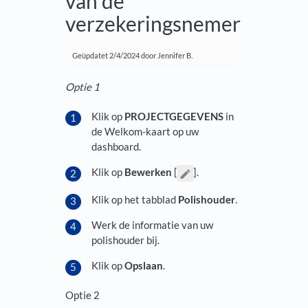
van de
verzekeringsnemer
Geüpdatet
2/4/2024
door Jennifer B.
Optie 1
Klik op
PROJECTGEGEVENS
in
de Welkom-kaart op uw
dashboard.
Klik op
Bewerken
[
].
Klik op het tabblad
Polishouder
.
Werk de informatie van uw
polishouder bij.
Klik op
Opslaan
.
Optie 2