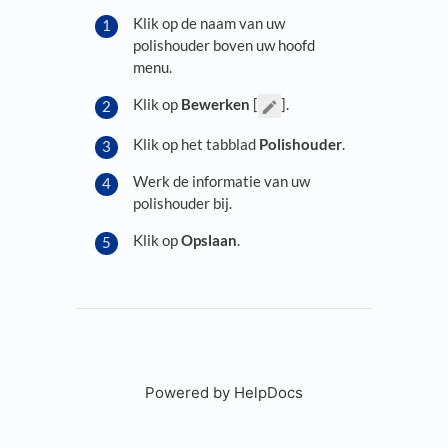
Klik op de naam van uw
polishouder boven uw hoofd
menu.
Klik op
Bewerken
[
].
Klik op het tabblad
Polishouder
.
Werk de informatie van uw
polishouder bij.
Klik op
Opslaan
.
Powered by HelpDocs
(opens in a new tab)