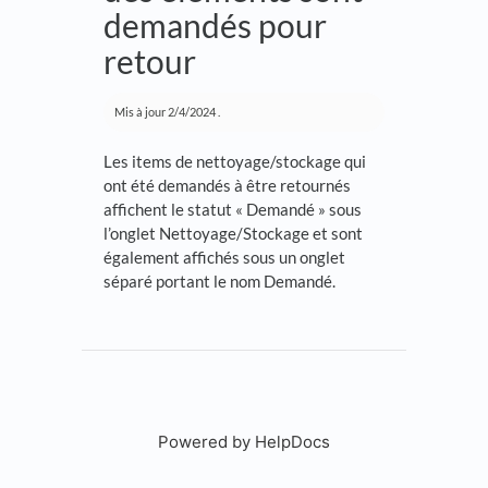
demandés pour
retour
Mis à jour
2/4/2024
.
Les items de nettoyage/stockage qui
ont été demandés à être retournés
affichent le statut « Demandé » sous
l’onglet Nettoyage/Stockage et sont
également affichés sous un onglet
séparé portant le nom Demandé.
Powered by HelpDocs
(opens in a new tab)