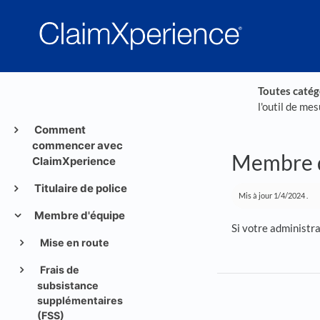
Toutes catég
l'outil de me
Comment
commencer avec
Membre de
ClaimXperience
Titulaire de police
Mis à jour
1/4/2024
.
Membre d'équipe
Si votre administra
Mise en route
Frais de
subsistance
supplémentaires
(FSS)