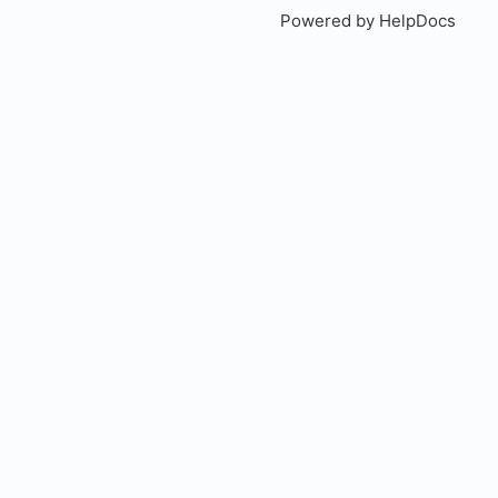
Powered by HelpDocs
(open