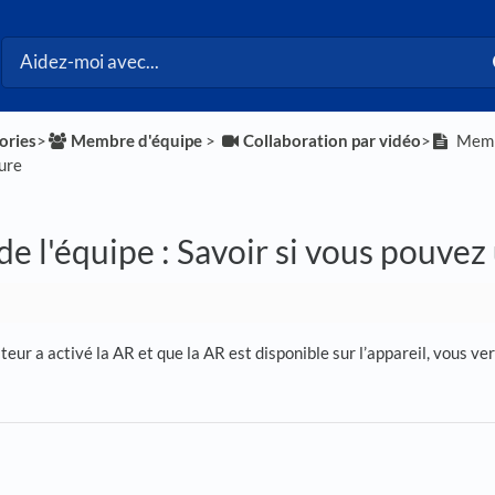
ories
​>​
​Membre d'équipe
​ > ​
​Collaboration par vidéo
​>​
Membr
sure
 l'équipe : Savoir si vous pouvez u
teur a activé la AR et que la AR est disponible sur l’appareil, vous ve