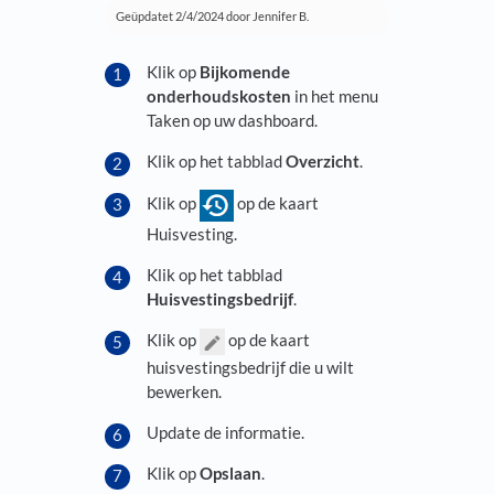
Geüpdatet
2/4/2024
door Jennifer B.
Klik op
Bijkomende
onderhoudskosten
in het menu
Taken op uw dashboard.
Klik op het tabblad
Overzicht
.
Klik op
op de kaart
Huisvesting.
Klik op het tabblad
Huisvestingsbedrijf
.
Klik op
op de kaart
huisvestingsbedrijf die u wilt
bewerken.
Update de informatie.
Klik op
Opslaan
.