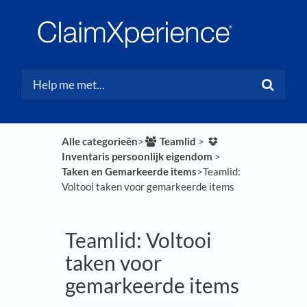
Alle categorieën
​>​
​Teamlid
​ > ​
Inventaris persoonlijk eigendom
​ > ​
Taken en Gemarkeerde items
​>​ Teamlid:
Voltooi taken voor gemarkeerde items
Teamlid: Voltooi
taken voor
gemarkeerde items