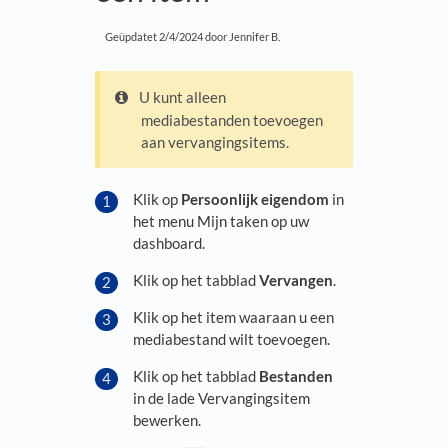
Geüpdatet
2/4/2024
door Jennifer B.
U kunt alleen
mediabestanden toevoegen
aan vervangingsitems.
Klik op
Persoonlijk eigendom
in
het menu Mijn taken op uw
dashboard.
Klik op het tabblad
Vervangen
.
Klik op het item waaraan u een
mediabestand wilt toevoegen.
Klik op het tabblad
Bestanden
in de lade Vervangingsitem
bewerken.