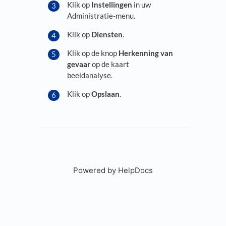
Klik op
Instellingen
in uw
Administratie-menu.
Klik op
Diensten
.
Klik op de knop
Herkenning van
gevaar
op de kaart
beeldanalyse.
Klik op
Opslaan
.
Powered by HelpDocs
(opens in a new tab)