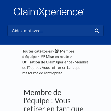
Toutes catégories
​>​
​Membre
d'équipe
​ > ​
​Mise en route
​ > ​
Utilisation de ClaimXperience
​>​ Membre
de l'équipe : Vous retirer en tant que
ressource de l'entreprise
Membre de
l'équipe : Vous
retirer en tant que