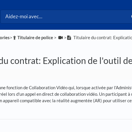
ories
​>​
​Titulaire de police
​ > ​
​>​
Titulaire du contrat: Explicatio
 du contrat: Explication de l'outil 
une fonction de Collaboration Vidéo qui, lorsque activée par l'Admini
el lors d'un appel en direct de collaboration vidéo. Un participant à un
appareil compatible avec la réalité augmentée (AR) pour utiliser cet