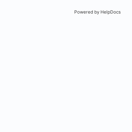
Powered by HelpDocs
(open